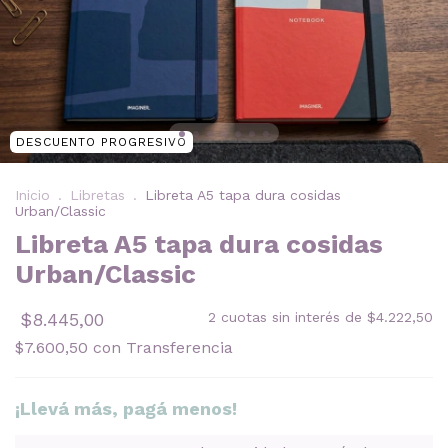
DESCUENTO PROGRESIVO
Inicio
.
Libretas
.
Libreta A5 tapa dura cosidas
Urban/Classic
Libreta A5 tapa dura cosidas
Urban/Classic
$8.445,00
2
cuotas sin interés de
$4.222,50
$7.600,50
con
Transferencia
¡Llevá más, pagá menos!