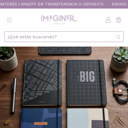
ÉS | 10%OFF EN TRANSFERENCIA O DEPOSITO
ENVIOS A TODO E
0