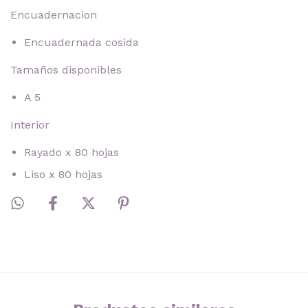
Encuadernacion
Encuadernada cosida
Tamaños disponibles
A 5
Interior
Rayado x 80 hojas
Liso x 80 hojas