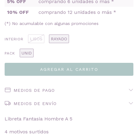
5% OFF
comprando 6 unidades o más *
10% OFF
comprando 12 unidades o más *
(*) No acumulable con algunas promociones
LISOS
RAYADO
INTERIOR
UNID
PACK
MEDIOS DE PAGO
MEDIOS DE ENVÍO
Libreta Fantasia Hombre A 5
4 motivos surtidos