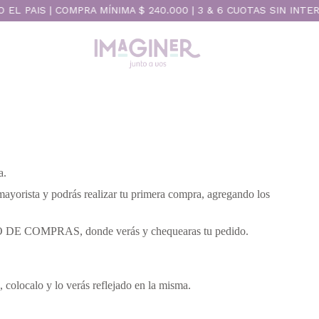
EL PAIS | COMPRA MÍNIMA $ 240.000 | 3 & 6 CUOTAS SIN INTE
a.
 mayorista y podrás realizar tu primera compra, agregando los
ITO DE COMPRAS, donde verás y chequearas tu pedido.
colocalo y lo verás reflejado en la misma.