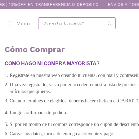
ÉS | 10%OFF EN TRANSFERENCIA O DEPOSITO
ENVIOS A TODO 
Menú
Cómo Comprar
COMO HAGO MI COMPRA MAYORISTA?
Registrate en nuestra web creando tu cuenta, con mail y contraseñ
Una vez registrado, vas a poder acceder a nuestra lista de precios
artículos que quieras.
Cuando termines de elegirlos, deberás hacer click en el CARR
Luego confirmarás tu pedido.
Si por en monto de tu compra corresponde un cupón de descuento, 
Cargas tus datos, forma de entrega a convenir y pago.