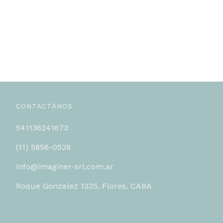
CONTACTÁNOS
541136241673
(11) 5856-0528
info@imaginer-srl.com.ar
Roque Gonzalez 1335, Flores, CABA