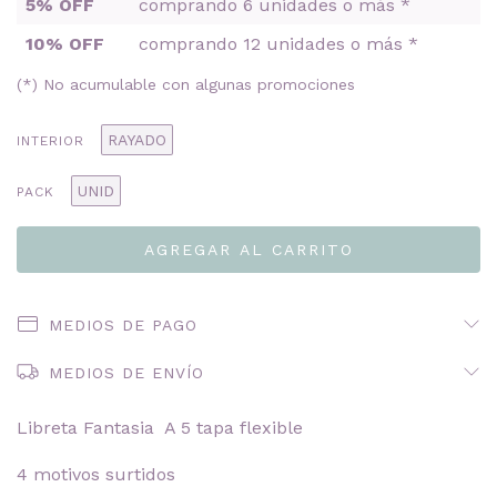
5% OFF
comprando 6 unidades o más *
10% OFF
comprando 12 unidades o más *
(*) No acumulable con algunas promociones
RAYADO
INTERIOR
UNID
PACK
MEDIOS DE PAGO
MEDIOS DE ENVÍO
Libreta Fantasia A 5 tapa flexible
4 motivos surtidos