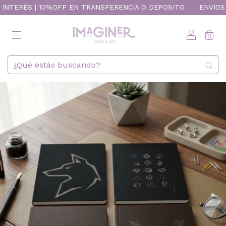
RÉS | 10%OFF EN TRANSFERENCIA O DEPOSITO
ENVIOS A TODO 
0