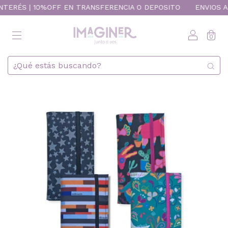
ÉS | 10%OFF EN TRANSFERENCIA O DEPOSITO
ENVIOS A TODO 
0