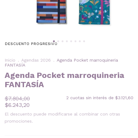
DESCUENTO PROGRESIVO
Inicio
.
Agendas 2026
.
Agenda Pocket marroquineria
FANTASÍA
Agenda Pocket marroquineria
FANTASÍA
$7.804,00
2
cuotas sin interés de
$3.121,60
$6.243,20
El descuento puede modificarse al combinar con otras
promociones.